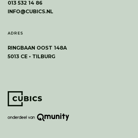
013 532 14 86
INFO@CUBICS.NL
ADRES
RINGBAAN OOST 148A
5013 CE • TILBURG