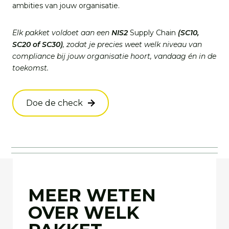
ambities van jouw organisatie.
Elk pakket voldoet aan een
NIS2
Supply Chain
(SC10,
SC20 of SC30)
, zodat je precies weet welk niveau van
compliance bij jouw organisatie hoort, vandaag én in de
toekomst.
Doe de check
MEER WETEN
OVER WELK