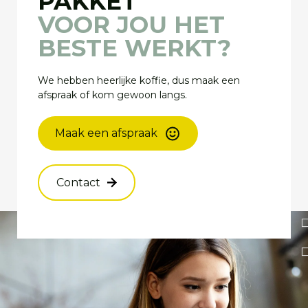
PAKKET
VOOR JOU HET
BESTE WERKT?
We hebben heerlijke koffie, dus maak een
afspraak of kom gewoon langs.
Maak een afspraak
Contact