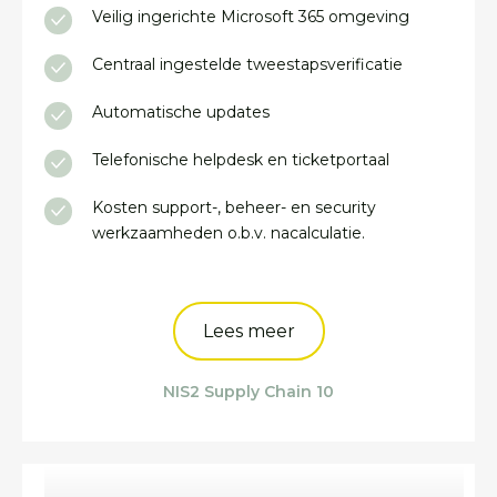
Veilig ingerichte Microsoft 365 omgeving
Centraal ingestelde tweestapsverificatie
Automatische updates
Telefonische helpdesk en ticketportaal
Kosten support-, beheer- en security
werkzaamheden o.b.v. nacalculatie.
Lees meer
NIS2 Supply Chain 10