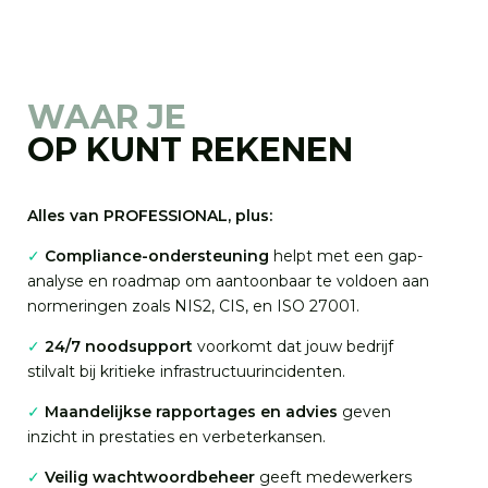
WAAR JE
OP KUNT REKENEN
Alles van PROFESSIONAL, plus:
✓
Compliance-ondersteuning
helpt met een gap-
analyse en
roadmap
om aantoonbaar te voldoen aan
normeringen zoals NIS2, CIS, en ISO 27001.
✓
24/7 noodsupport
voorkomt dat
jo
uw
bedrijf
stilvalt bij kritieke infrastructuurincidenten.
✓
Maandelijkse rapportages en advies
geven
inzicht in prestaties en verbeterkansen.
✓
Veilig wachtwoordbeheer
geeft medewerkers