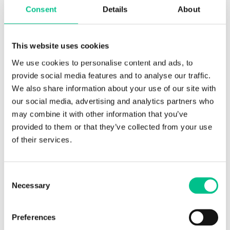
Consent
Details
About
This website uses cookies
We use cookies to personalise content and ads, to
provide social media features and to analyse our traffic.
We also share information about your use of our site with
NETWERK-
our social media, advertising and analytics partners who
BEHEER
may combine it with other information that you’ve
De kwaliteit van je bedrijfsnetwerk bepaalt
provided to them or that they’ve collected from your use
voor een groot deel hoe software en data-
of their services.
uitwisseling binnen uw organisatie
functioneren.
Consent
Necessary
Selection
Preferences