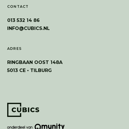
CONTACT
013 532 14 86
INFO@CUBICS.NL
ADRES
RINGBAAN OOST 148A
5013 CE • TILBURG