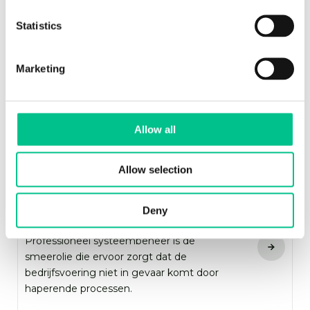
Statistics
Marketing
Allow all
Allow selection
SYSTEEM-
Deny
BEHEER
Professioneel systeembeheer is de
smeerolie die ervoor zorgt dat de
bedrijfsvoering niet in gevaar komt door
haperende processen.